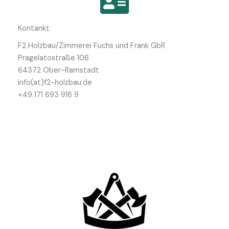
Kontankt
F2 Holzbau/Zimmerei Fuchs und Frank GbR
Pragelatostraße 106
64372 Ober-Ramstadt
info(at)f2-holzbau.de
+49 171 693 916 9